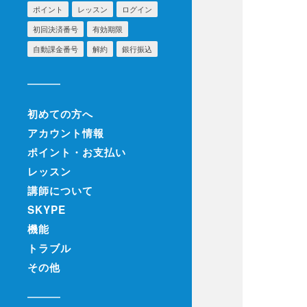
ポイント
レッスン
ログイン
初回決済番号
有効期限
自動課金番号
解約
銀行振込
初めての方へ
アカウント情報
ポイント・お支払い
レッスン
講師について
SKYPE
機能
トラブル
その他