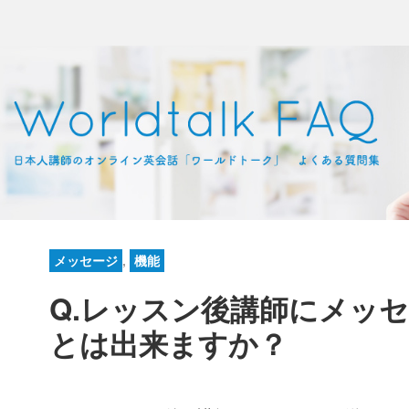
メッセージ
,
機能
Q.レッスン後講師にメッ
とは出来ますか？