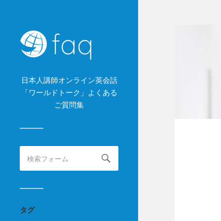
faq
日本人講師オンライン英会話
「ワールドトーク」よくある
ご質問集
タグ