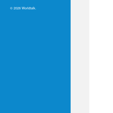
© 2026
Worldtalk
.