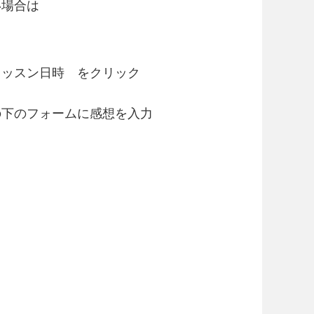
い場合は
レッスン日時 をクリック
の下のフォームに感想を入力