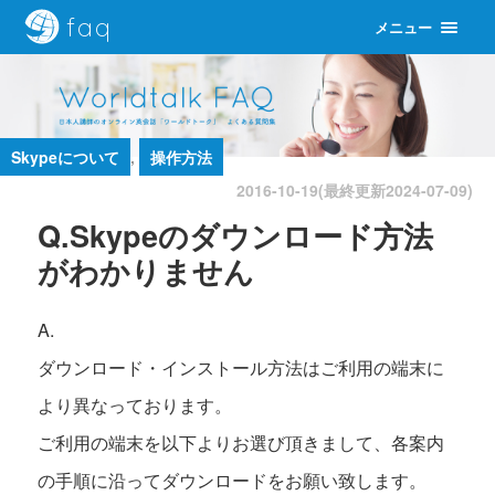
faq
メニュー
Skypeについて
,
操作方法
2016-10-19(最終更新
2024-07-09
)
Q.Skypeのダウンロード方法
がわかりません
A.
ダウンロード・インストール方法はご利用の端末に
より異なっております。
ご利用の端末を以下よりお選び頂きまして、各案内
の手順に沿ってダウンロードをお願い致します。