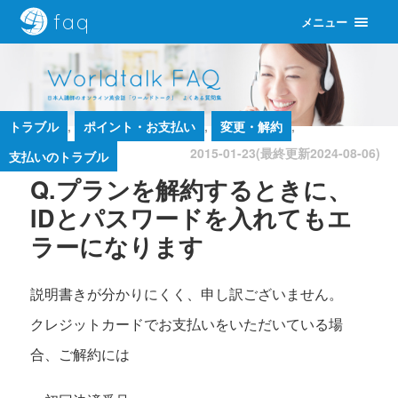
faq
メニュー
トラブル
,
ポイント・お支払い
,
変更・解約
,
2015-01-23(最終更新
2024-08-06
)
支払いのトラブル
Q.プランを解約するときに、
IDとパスワードを入れてもエ
ラーになります
説明書きが分かりにくく、申し訳ございません。
クレジットカードでお支払いをいただいている場
合、ご解約には